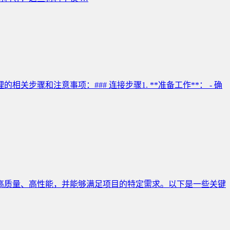
骤和注意事项：### 连接步骤1. **准备工作**： - 确
有高质量、高性能，并能够满足项目的特定需求。以下是一些关键