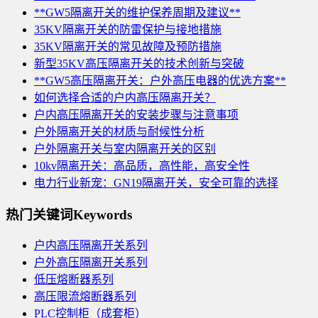
**GW5隔离开关的维护保养周期及建议**
35KV隔离开关的防雷保护与接地措施
35KV隔离开关的常见故障及预防措施
新型35KV高压隔离开关的技术创新与突破
**GW5高压隔离开关：户外高压电器的优选方案**
如何选择合适的户内高压隔离开关？
户内高压隔离开关的安装步骤与注意事项
户外隔离开关的材质与耐候性分析
户外隔离开关与室内隔离开关的区别
10kv隔离开关：高品质，高性能，高安全性
电力行业新宠：GN19隔离开关，安全可靠的选择
热门关键词
Keywords
户内高压隔离开关系列
户外高压隔离开关系列
低压熔断器系列
高压限流熔断器系列
PLC控制柜（成套柜）