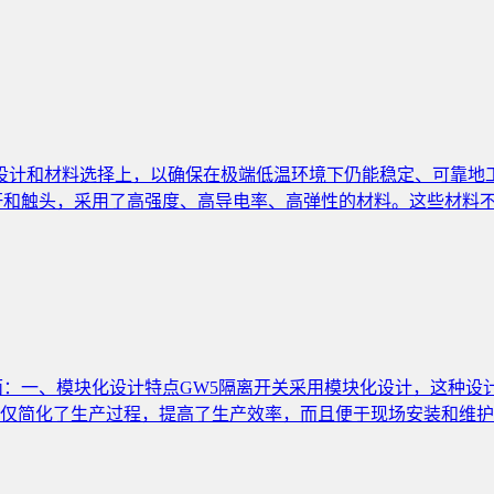
其设计和材料选择上，以确保在极端低温环境下仍能稳定、可靠地工
电杆和触头，采用了高强度、高导电率、高弹性的材料。这些材料不
面：一、模块化设计特点GW5隔离开关采用模块化设计，这种设
仅简化了生产过程，提高了生产效率，而且便于现场安装和维护