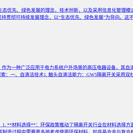
生态优先、绿色发展的理念，技术创新，以及采用信息化管理模式
始终坚持贯彻可持续发展理念，以“生态优先、绿色发展”为导向。这
关，作为一种广泛应用于电力系统户外场景的高压电器设备，其自
索：一、自清洁技术1. 触头自清洁能力：GW5隔离开关采用双
：1. **材料选择**：环保政策推动了隔离开关行业在材料选
着其制造过程中需要更多地考虑使用环保材料，如非晶合金与复合