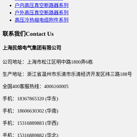
户内高压真空断路器系列
户外高压真空断路器系列
高压冷热缩电缆附件系列
联系我们
Contact Us
上海民熔电气集团有限公司
公司地址：上海市松江区明中路1800弄6栋
生产地址：浙江省温州市乐清市乐清经济开发区纬三路188号
全国400客服热线：4006160005
手机：18367865320 (华东)
手机：18606630302 (华南)
手机：15316889883 (华西)
手机：15316889882 (华北)