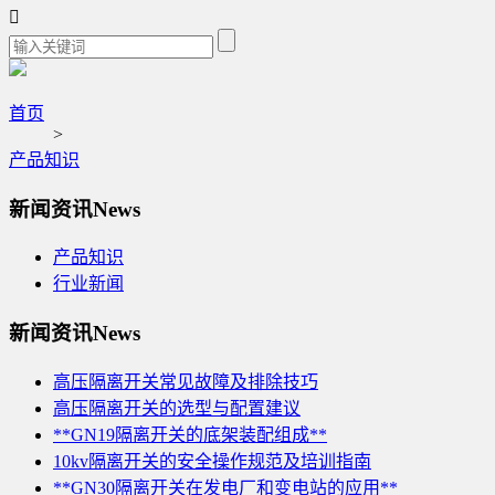

首页
>
产品知识
新闻资讯
News
产品知识
行业新闻
新闻资讯
News
高压隔离开关常见故障及排除技巧
高压隔离开关的选型与配置建议
**GN19隔离开关的底架装配组成**
10kv隔离开关的安全操作规范及培训指南
**GN30隔离开关在发电厂和变电站的应用**