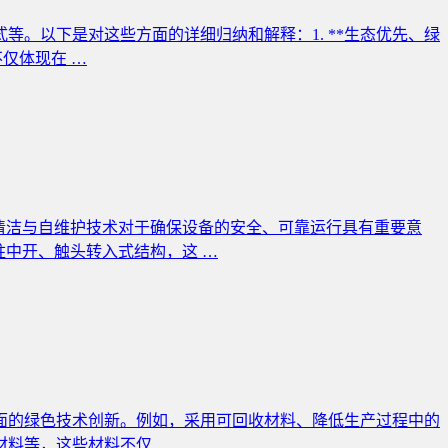
等。以下是对这些方面的详细归纳和解释：1. **生态优先、绿
不仅体现在 …
清洁与自维护技术对于确保设备的安全、可靠运行具有重要意
柱中开、触头转入式结构，这 …
择方面的绿色技术创新。例如，采用可回收材料、降低生产过程中的
材料等，这些材料不仅 …