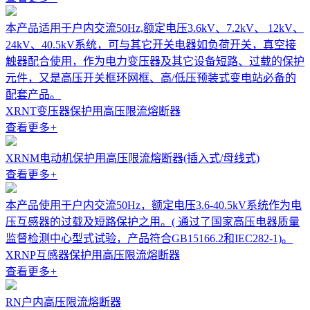
本产品适用于户内交流50Hz,额定电压3.6kV、7.2kV、 12kV、
24kV、40.5kV系统，可与其它开关电器如负荷开关，真空接
触器配合使用，作为电力变压器及其它设备短路、过载的保护
元件，又是高压开关框环网框、高/低压预装式变电站必备的
配套产品。
XRNT变压器保护用高压限流熔断器
查看更多
+
XRNM电动机保护用高压限流熔断器(插入式/母线式)
查看更多
+
本产品使用于户内交流50Hz，额定电压3.6-40.5kV系统作为电
压互感器的过载及短路保护之用。( 通过了国家高压电器质量
监督检测中心型式试验，产品符合GB15166.2和IEC282-1)。
XRNP互感器保护用高压限流熔断器
查看更多
+
RN户内高压限流熔断器