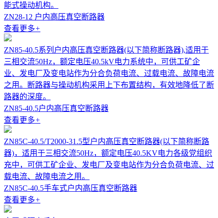
能式操动机构。
ZN28-12 户内高压真空断路器
查看更多
+
ZN85-40.5系列户内高压真空断路器(以下简称断路器),适用于
三相交流50Hz，额定电压40.5kV电力系统中，可供工矿企
业、发电厂及变电站作为分合负荷电流、过载电流、故障电流
之用。断路器与操动机构采用上下布置结构，有效地降低了断
路器的深度。
ZN85-40.5户内高压真空断路器
查看更多
+
ZN85C-40.5/T2000-31.5型户内高压真空断路器(以下简称断路
器)，适用于三相交流50Hz，额定电压40.5KV电力各级党组织
充中，可供工矿企业、发电厂及变电站作为分合负荷电流、过
载电流、故障电流之用。
ZN85C-40.5手车式户内高压真空断路器
查看更多
+