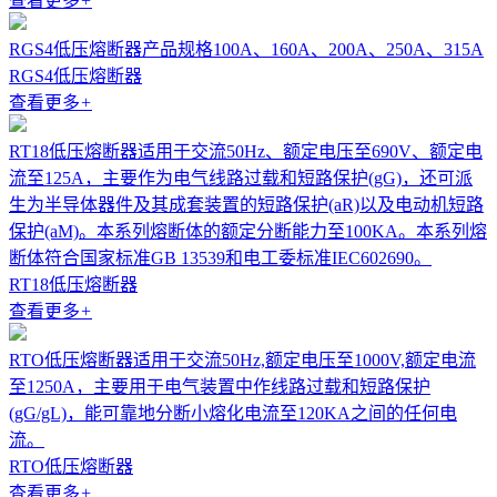
查看更多
+
RGS4低压熔断器产品规格100A、160A、200A、250A、315A
RGS4低压熔断器
查看更多
+
RT18低压熔断器适用于交流50Hz、额定电压至690V、额定电
流至125A，主要作为电气线路过载和短路保护(gG)，还可派
生为半导体器件及其成套装置的短路保护(aR)以及电动机短路
保护(aM)。本系列熔断体的额定分断能力至100KA。本系列熔
断体符合国家标准GB 13539和电工委标准IEC602690。
RT18低压熔断器
查看更多
+
RTO低压熔断器适用于交流50Hz,额定电压至1000V,额定电流
至1250A，主要用于电气装置中作线路过载和短路保护
(gG/gL)，能可靠地分断小熔化电流至120KA之间的任何电
流。
RTO低压熔断器
查看更多
+