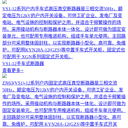
VS1-12系列户内手车式高压真空断路器是三相交流50Hz，额
定电压为12kV的户内开关设备，可供工矿企业、发电厂及变
电站、电气设施的控制和保护之用，并适合于频繁操作的场
所。采用操动机构与断路器本体一体化，设计即可做为固定安
装单元，也可配用专用推进机构，组成手车单元使用。主回路
部分可采用整体固封柱，以实现断路器小型化、高可靠、免维
护，可配用KYN28A-12(GZS)等中置手车式开关柜，固定式也
可配用于 XGN系列固定式开关柜。
VS1-12手车式断路器
查看更多
+
ZN63(VS1)-12系列户内固定式高压真空断路器是三相交流
50Hz，额定电压为12kV的户内开关设备，可供工矿企业、发
电厂及变电站、电气设施的控制和保护之用，并适合于频繁操
作的场所。采用操动机构与断路器本体一体化，设计即可做为
固定安装单元，也可配用专用推进机构，组成手车单元使用。
主回路部分可采用整体固封柱，以实现断路器小型化、高可
靠、免维护，可配用 KYN28A-12(GZS)等中置手车式开关