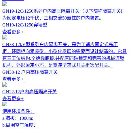
GN19-12C/1250系列户内高压隔离开关（以下简称隔离开关I
为额定电压12千伏，三相交流50赫兹的户内装置。
GN19-12C/1250穿墙型
查看更多
+
GN38-12kV型系列户内隔离开关，是为了适应固定式高压
柜，环网柜向紧凑型，小型化发展的需要而设计制造的。它具
有三工位结构,全绝缘底板;并配有同轴锁定和完善的机械连锁
机构，外形紧凑小巧。是紧凑型箱式开关柜选配开关。
GN38-12 户内高压隔离开关
查看更多
+
GN22-12户内高压隔离开关
查看更多
+
使用环境条件：
a.海拔：1000m;
b.周围空气温度：