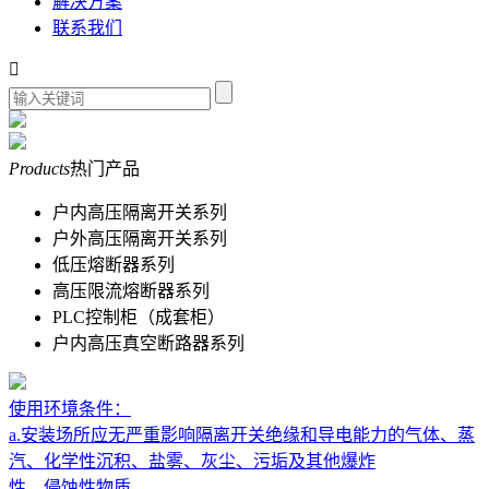
解决方案
联系我们

Products
热门产品
户内高压隔离开关系列
户外高压隔离开关系列
低压熔断器系列
高压限流熔断器系列
PLC控制柜（成套柜）
户内高压真空断路器系列
使用环境条件：
a.安装场所应无严重影响隔离开关绝缘和导电能力的气体、蒸
汽、化学性沉积、盐雾、灰尘、污垢及其他爆炸
性、侵蚀性物质。