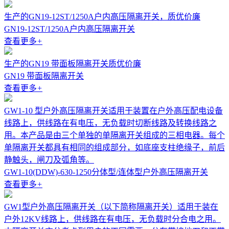
生产的GN19-12ST/1250A户内高压隔离开关，质优价廉
GN19-12ST/1250A户内高压隔离开关
查看更多
+
生产的GN19 带面板隔离开关质优价廉
GN19 带面板隔离开关
查看更多
+
GW1-10 型户外高压隔离开关适用于装置在户外高压配电设备
线路上，供线路在有电压，无负载时切断线路及转换线路之
用。本产品是由三个单独的单隔离开关组成的三相电器。每个
单隔离开关都具有相同的组成部分，如底座支柱绝缘子，前后
静触头，闸刀及弧角等。
GW1-10(DDW)-630-1250分体型/连体型户外高压隔离开关
查看更多
+
GW1型户外高压隔离开关（以下简称隔离开关）适用于装在
户外12KV线路上，供线路在有电压，无负载时分合电之用。