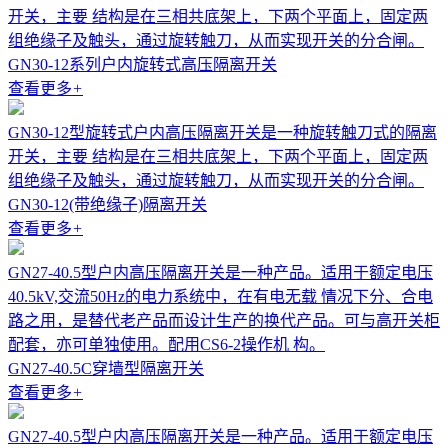
开关，主要 结构是在三相共底架上，下两个平面上，固定两
组绝缘子及触头，通过旋转触刀，从而实现开关的分合闸。
GN30-12系列户内旋转式高压隔离开关
查看更多
+
GN30-12型旋转式户内高压隔离开关是一种旋转触刀式的隔离
开关，主要 结构是在三相共底架上，下两个平面上，固定两
组绝缘子及触头，通过旋转触刀，从而实现开关的分合闸。
GN30-12(带绝缘子)隔离开关
查看更多
+
GN27-40.5型户内高压隔离开关是一种产品。适用于额定电压
40.5kV,交流50Hz的电力系统中，在有电无载 情况下分、合电
路之用，是替代老产品而设计生产的换代产品。可与高开关柜
配套，亦可单独使用。配用CS6-2操作机 构。
GN27-40.5C穿墙型隔离开关
查看更多
+
GN27-40.5型户内高压隔离开关是一种产品。适用于额定电压