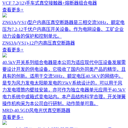
VCF 7.2(12)手车式真空接触器+熔断器组合电器
查看更多
+
ZN63A(VS1)型户内高压真空断路器是三相交流50Hz，额定电
压为7.2-12千伏户内高压开关设备。作为电网设备、工矿企业
动力设备的保护和控制单元。
ZN63A(VS1)-12户内高压真空断路器
查看更多
+
40.5kV开关系列组合电器是本公司为适应现代中压设备发展需
要设计开发的供电设备，它吸收了国内外同类产品的精华，且
具有的创新。适用于交流50Hz，额定电压40.5KV的网络中。
是专为风力发电太阳能发电的35kV系统设计的，可以用于风
力发电塔筒内壁挂安装，亦可作为独立电器单元应用于40.5kV
电力系统中或箱式变电站内。本产品结构科学合理，开关弹簧
操作机构采为本公司自行研制，动作简单可靠。
MRD-40.5GD风电光伏真空断路器
查看更多
+