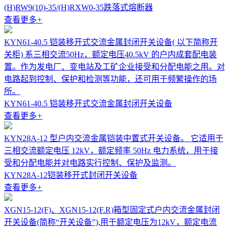
(H)RW9(10)-35/(H)RXW0-35跌落式熔断器
查看更多
+
KYN61-40.5 铠装移开式交流金属封闭开关设备( 以下简称开
关柜) 系三相交流50Hz，额定电压40.5kV 的户内成套配电装
置。作为发电厂、变电站及工矿企业接受和分配电能之用。对
电路起到控制、保护和检测等功能，还可用于频繁操作的场
所。
KYN61-40.5 铠装移开式交流金属封闭开关设备
查看更多
+
KYN28A-12 型户内交流金属铠装中置式开关设备。 它适用于
三相交流额定电压 12kV，额定频率 50Hz 电力系统，用于接
受和分配电能并对电路实行控制、保护及监测。
KYN28A-12铠装移开式封闭开关设备
查看更多
+
XGN15-12(F)、XGN15-12(F.R)箱型固定式户内交流金属封闭
开关设备(简称“开关设备”),用于额定电压为12kV，额定电流