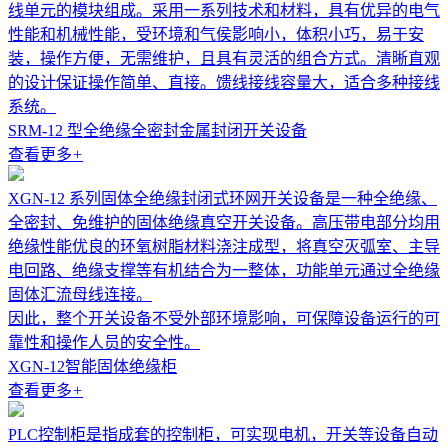
线单元的模块组成。采用一系列技术和材料，具有优异的电气
性能和机械性能，受环境和气侯影响小，体积小巧，易于安
装，操作方便，无需维护，且具有灵活的组合方式。清晰直观
的设计保证操作简单、直接。馈线接线容量大，适合多种接线
系统。
SRM-12 型全绝缘全密封金属封闭开关设备
查看更多
+
XGN-12 系列固体全绝缘封闭式环网开关设备是一种全绝缘、
全密封、免维护的固体绝缘真空开关设备。高压带电部分均用
绝缘性能优良的环氧树脂材料浇注成型，将真空灭弧室、主导
电回路、绝缘支撑等有机结合为一整体，功能单元通过全绝缘
固体汇流母线连接。
因此，整个开关设备不受外部环境影响，可保障设备运行的可
靠性和操作人员的安全性。
XGN-12智能固体绝缘柜
查看更多
+
PLC控制柜是指成套的控制柜，可实现电机，开关等设备自动