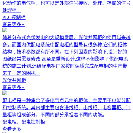
化动作的电气柜，也可以是外部信号接收、处理、存储的信号
处理柜。
PLC控制柜
查看更多
+
随着分布式光伏发电的大规模发展，光伏并网柜的使用越来越
多，而国内供配电系统中配电柜的型号有很多种,它们的柜体
结构﹑技术参数都有所不同。在下列因素的影响下,设计好的
图纸经常需要修改,甚至是重新设计,这样不但影响了供配电系
统的施工计划,还给配电柜厂家按时保质完成配电柜的生产带
来了一定的困扰。
光伏并网柜
查看更多
+
配电柜是一种集合了多电气点元件的柜体，主要用于电能分配
和控制系统。其内部主要包含进线柜、出线柜、电容器柜、计
量柜等组成部分，不同的部分承担着不同的功能。
配电柜、配电控制柜
查看更多
+