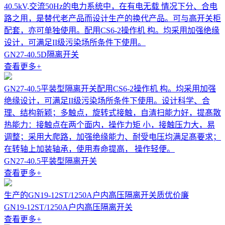
40.5kV,交流50Hz的电力系统中，在有电无载 情况下分、合电
路之用，是替代老产品而设计生产的换代产品。可与高开关柜
配套，亦可单独使用。配用CS6-2操作机 构。均采用加强绝缘
设计，可满足II级污染场所条件下使用。
GN27-40.5D隔离开关
查看更多
+
GN27-40.5平装型隔离开关配用CS6-2操作机 构。均采用加强
绝缘设计，可满足II级污染场所条件下使用。设计科学、合
理、结构新颖；多触点，旋转式接触，自清扫能力好，提髙散
热能力：接触点在两个面内，操作力矩 小，接触压力大，易
调整；采用大爬路，加强绝缘能力、耐受电压均满足髙要求；
在转轴上加装轴承，使用寿命提高， 操作轻便。
GN27-40.5平装型隔离开关
查看更多
+
生产的GN19-12ST/1250A户内高压隔离开关质优价廉
GN19-12ST/1250A户内高压隔离开关
查看更多
+