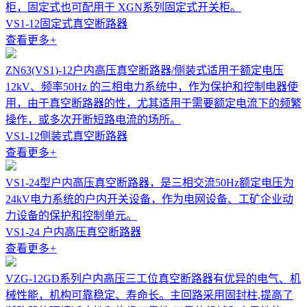
柜，固定式也可配用于 XGN系列固定式开关柜。
VS1-12固定式真空断路器
查看更多
+
ZN63(VS1)-12户内高压真空断路器/侧装式适用于额定电压
12kV、频率50Hz 的三相电力系统中，作为保护和控制电器使
用，由于真空断路器的性，尤其适用于需要额定电流下的频繁
操作，或多次开断短路电流的场所。
VS1-12侧装式真空断路器
查看更多
+
VS1-24型户内高压真空断路器，是三相交流50Hz额定电压为
24kV电力系统的户内开关设备，作为电网设备、工矿企业动
力设备的保护和控制单元。
VS1-24 户内高压真空断路器
查看更多
+
VZG-12GD系列户内高压三工位真空断路器有优异的电气、机
械性能，机构可靠稳定、寿命长。主回路采用固封柱,提高了