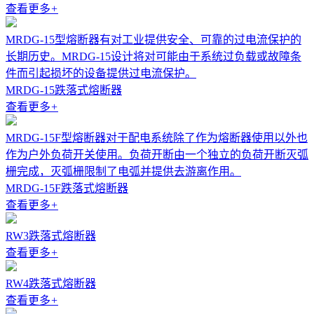
查看更多
+
MRDG-15型熔断器有对工业提供安全、可靠的过电流保护的
长期历史。MRDG-15设计将对可能由于系统过负载或故障条
件而引起损坏的设备提供过电流保护。
MRDG-15跌落式熔断器
查看更多
+
MRDG-15F型熔断器对于配电系统除了作为熔断器使用以外也
作为户外负荷开关使用。负荷开断由一个独立的负荷开断灭弧
栅完成，灭弧栅限制了电弧并提供去游离作用。
MRDG-15F跌落式熔断器
查看更多
+
RW3跌落式熔断器
查看更多
+
RW4跌落式熔断器
查看更多
+